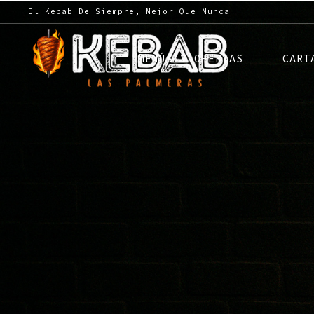
El Kebab De Siempre, Mejor Que Nunca
MENÚS Y OFERTAS
CART