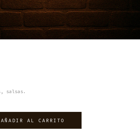
s, salsas.
AÑADIR AL CARRITO