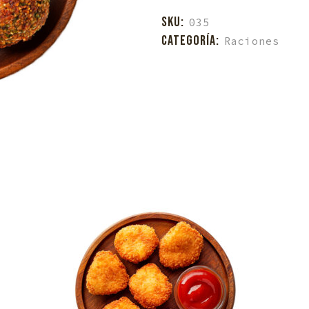
quantity
SKU:
035
CATEGORÍA:
Raciones