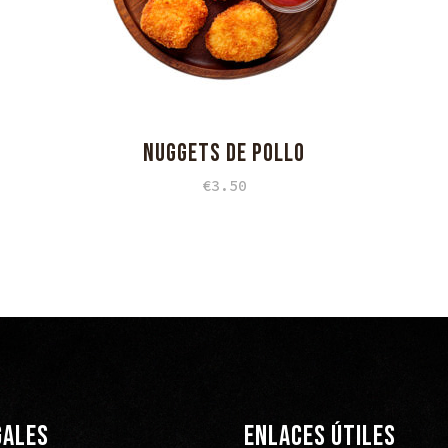
NUGGETS DE POLLO
€
3.50
GALES
ENLACES ÚTILES