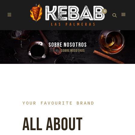
0
SOBRE NOSOTROS
Home
>
Sobre nosotros
YOUR FAVOURITE BRAND
ALL ABOUT