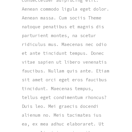
consectetuer adipiscing elit.
Aenean commodo ligula eget dolor.
Aenean massa. Cum sociis Theme
natoque penatibus et magnis dis
parturient montes, na scetur
ridiculus mus. Maecenas nec odio
et ante tincidunt tempus. Donec
vitae sapien ut libero venenatis
faucibus. Nullam quis ante. Etiam
sit amet orci eget eros faucibus
tincidunt. Maecenas tempus,
tellus eget condimentum rhoncus?
Duis leo. Mei graecis docendi
alienum no. Meis tacimates ius
ea, ex mea adhuc elaboraret. Ut