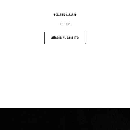
Aquarius naranja
€
1.80
AÑADIR AL CARRITO