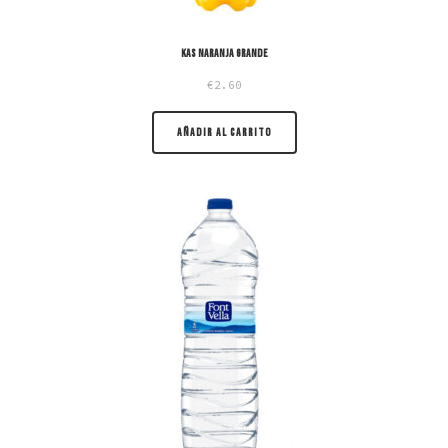
Kas Naranja grande
€
2.60
AÑADIR AL CARRITO