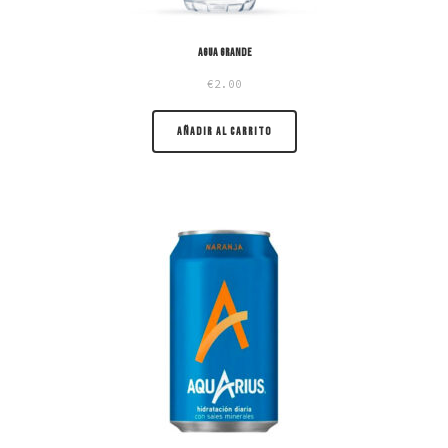
Agua grande
€
2.00
AÑADIR AL CARRITO