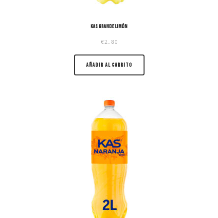
Kas grande Limón
€
2.80
AÑADIR AL CARRITO