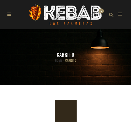
0
CARRITO
Home
>
Carrito