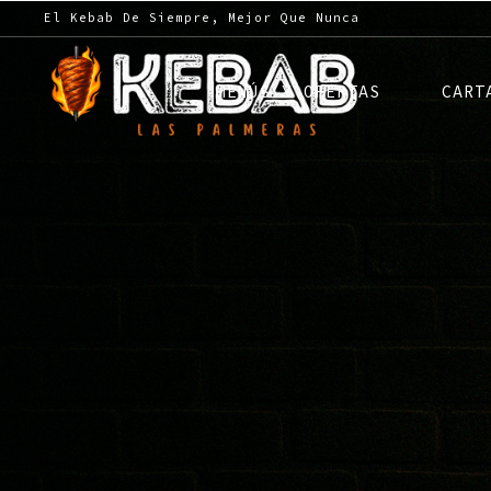
El Kebab De Siempre, Mejor Que Nunca
MENÚS Y OFERTAS
CART