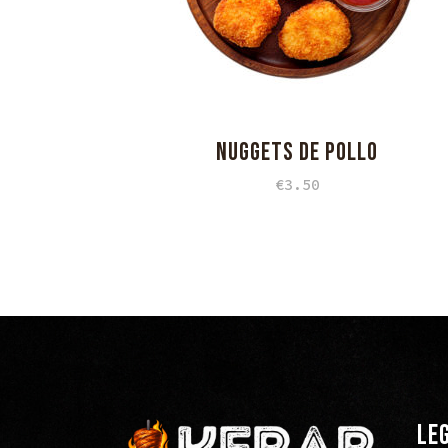
NUGGETS DE POLLO
€
3.50
LE