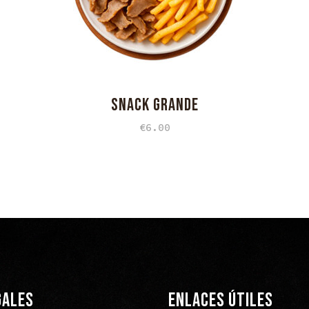
SNACK GRANDE
€
6.00
GALES
ENLACES ÚTILES