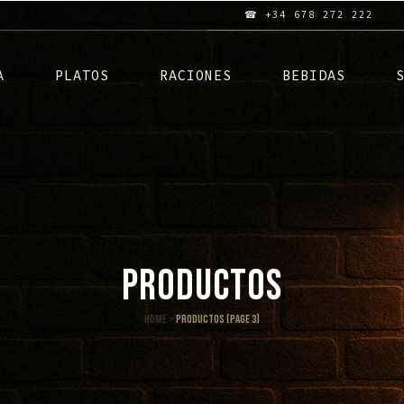
☎ +34 678 272 222
A
PLATOS
RACIONES
BEBIDAS
PRODUCTOS
Home
>
Productos
(Page 3)