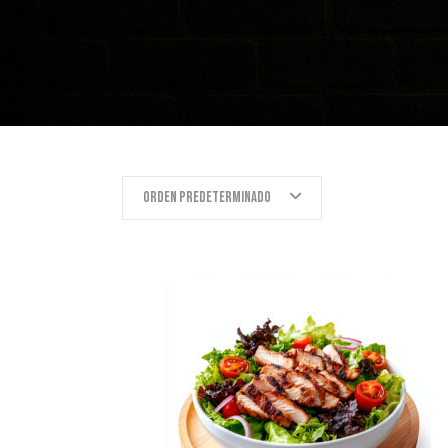
Orden predeterminado