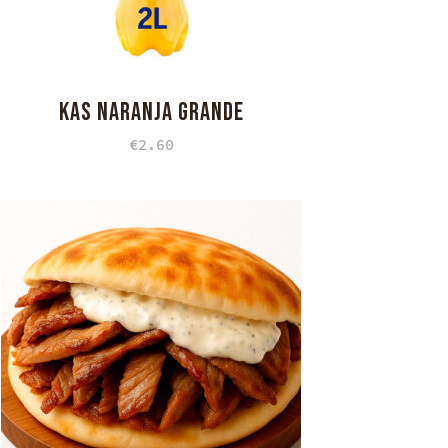
KAS NARANJA GRANDE
€
2.60