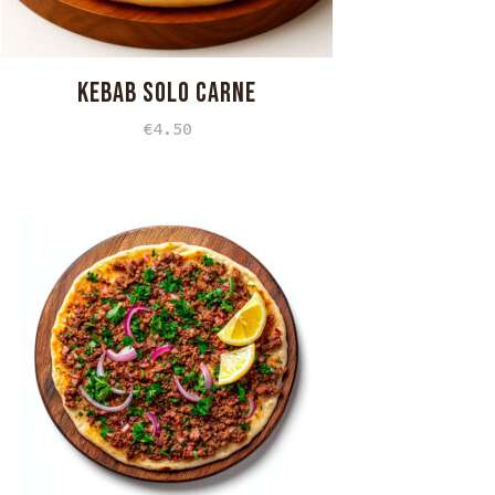
KEBAB SOLO CARNE
€
4.50