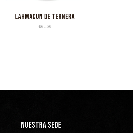
LAHMACUN DE TERNERA
€
6.50
NUESTRA SEDE