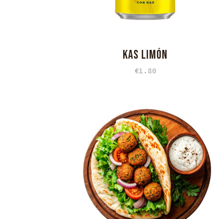
KAS LIMÓN
€
1.80