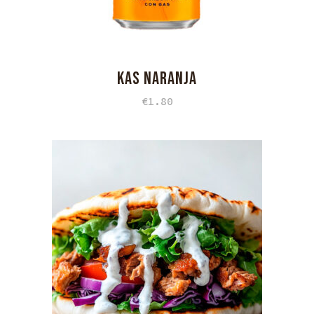
KAS NARANJA
€
1.80