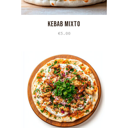
KEBAB MIXTO
€
5.00