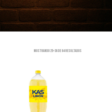
Mostrando 25–36 de 64 resultados