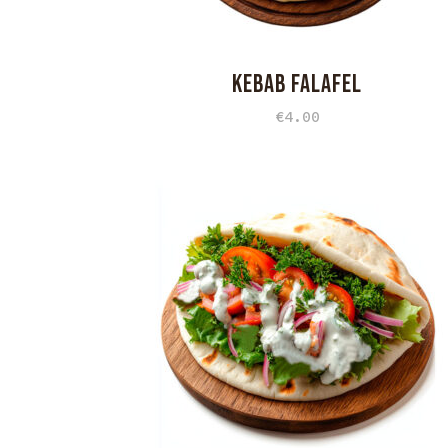
KEBAB FALAFEL
€
4.00