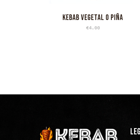
KEBAB VEGETAL O PIÑA
€
4.00
LE