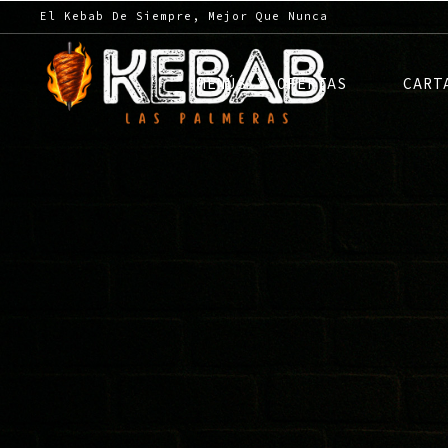
El Kebab De Siempre, Mejor Que Nunca
MENÚS Y OFERTAS
CART