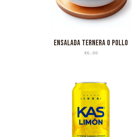
ENSALADA TERNERA O POLLO
€
6.00