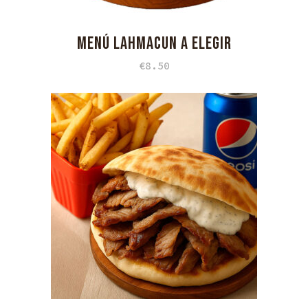
MENÚ LAHMACUN A ELEGIR
€
8.50