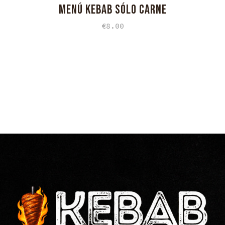
MENÚ KEBAB SÓLO CARNE
€
8.00