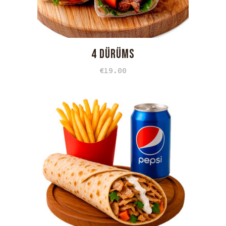
4 DÜRÜMS
€
19.00